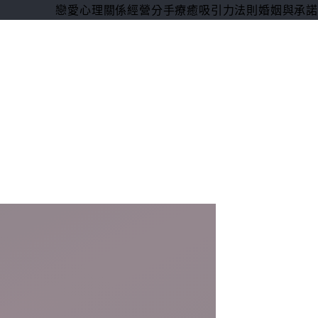
戀愛心理
關係經營
分手療癒
吸引力法則
婚姻與承諾