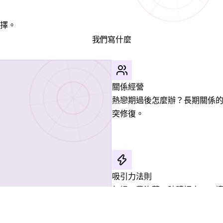
擇。
我們寫什麼
關係經營
熱戀期過後怎麼辦？長期關係
突修復。
吸引力法則
氣場、費洛蒙、肢體語言——
引力的科學方法。
科學、依附理論、吸引力心理學