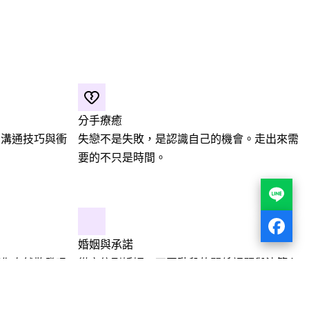
分手療癒
的溝通技巧與衝
失戀不是失敗，是認識自己的機會。走出來需
要的不只是時間。
婚姻與承諾
讓你自然散發吸
從交往到婚姻，不同階段的關係課題與決策心
理學。