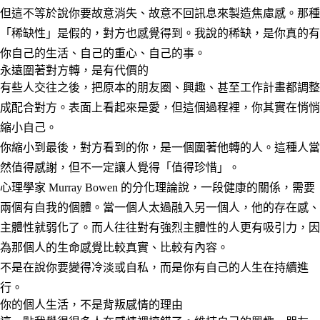
但這不等於說你要故意消失、故意不回訊息來製造焦慮感。那種
「稀缺性」是假的，對方也感覺得到。我說的稀缺，是你真的有
你自己的生活、自己的重心、自己的事。
永遠圍著對方轉，是有代價的
有些人交往之後，把原本的朋友圈、興趣、甚至工作計畫都調整
成配合對方。表面上看起來是愛，但這個過程裡，你其實在悄悄
縮小自己。
你縮小到最後，對方看到的你，是一個圍著他轉的人。這種人當
然值得感謝，但不一定讓人覺得「值得珍惜」。
心理學家 Murray Bowen 的分化理論說，一段健康的關係，需要
兩個有自我的個體。當一個人太過融入另一個人，他的存在感、
主體性就弱化了。而人往往對有強烈主體性的人更有吸引力，因
為那個人的生命感覺比較真實、比較有內容。
不是在說你要變得冷淡或自私，而是你有自己的人生在持續進
行。
你的個人生活，不是背叛感情的理由