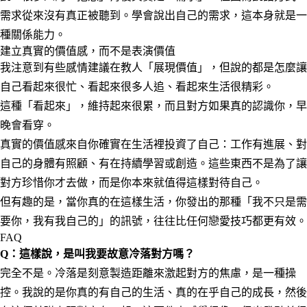
需求從來沒有真正被聽到。學會說出自己的需求，這本身就是一
種關係能力。
建立真實的價值感，而不是表演價值
我注意到有些感情建議在教人「展現價值」，但說的都是怎麼讓
自己看起來很忙、看起來很多人追、看起來生活很精彩。
這種「看起來」，維持起來很累，而且對方如果真的認識你，早
晚會看穿。
真實的價值感來自你確實在生活裡投資了自己：工作有進展、對
自己的身體有照顧、有在持續學習或創造。這些東西不是為了讓
對方珍惜你才去做，而是你本來就值得這樣對待自己。
但有趣的是，當你真的在這樣生活，你發出的那種「我不只是需
要你，我有我自己的」的訊號，往往比任何戀愛技巧都更有效。
FAQ
Q：這樣說，是叫我要故意冷落對方嗎？
完全不是。冷落是刻意製造距離來激起對方的焦慮，是一種操
控。我說的是你真的有自己的生活、真的在乎自己的成長，然後