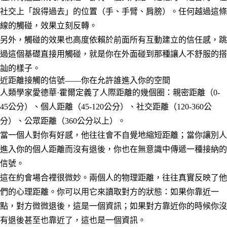
社交上「說得過去」的位置（手、手臂、肩膀）。任何越過這條
線的觸碰，效果立刻反轉。
另外，觸碰的效果也高度依賴於前面所有互動建立的信任感，跳
過這個基礎直接用觸碰，就是你在外面碰到那種讓人不舒服的搭
訕的樣子。
近距離接觸的信號——你在允許誰進入你的空間
人類學家愛德華·霍爾定義了人際距離的幾個圈：親密距離（0-
45公分）、個人距離（45-120公分）、社交距離（120-360公
分）、公眾距離（360公分以上）。
當一個人對你有好感，他往往會不自覺地縮短距離；當你讓別人
進入你的個人距離而沒有退後，你也在無意識中傳遞一種接納的
信號。
這在約會場合裡很微妙。兩個人的物理距離，往往真實反映了他
們的心理距離。你可以用它來讀取對方的狀態：如果你靠近一
點，對方微微退後，這是一個資訊；如果對方靠近你的時候你沒
有退後甚至也靠近了，這也是一個資訊。