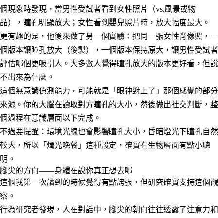
個現象時發現，當男性受試者看到女性照片（vs.風景或物
品），瞳孔明顯放大；女性看到嬰兒照片時，放大幅度最大。
更有趣的是，他後來做了另一個實驗：把同一張女性肖像照，一
個版本讓瞳孔放大（後製），一個版本保持原大，讓男性受試者
評估哪個更吸引人。大多數人覺得瞳孔放大的版本更好看，但說
不出來為什麼。
這個無意識偵測能力，可能就是「眼神對上了」那個感覺的部分
來源。你的大腦在讀取對方瞳孔的大小，然後做出社交判斷，整
個過程在意識層面以下完成。
不過要提醒：環境光線也會影響瞳孔大小，昏暗燈光下瞳孔自然
較大，所以「燭光晚餐」這種設定，確實在生物層面有點小聰
明。
腳尖的方向——身體在說你真正想去哪
這個我第一次讀到的時候覺得有點誇張，但研究確實支持這個觀
察。
行為研究者發現，人在對話中，腳尖的朝向往往透露了注意力和