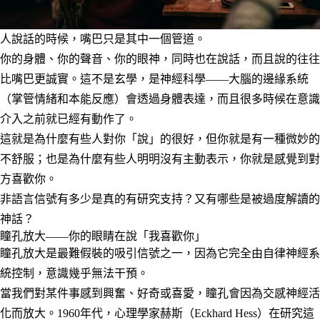
人說話的時候，嘴巴只是其中一個管道。
你的身體、你的聲音、你的眼神，同時也在說話，而且說的往往
比嘴巴更誠實。這不是玄學，是神經科學——大腦的邊緣系統
（掌管情緒和本能反應）會透過身體表達，而且很多時候在意識
介入之前就已經有動作了。
這就是為什麼有些人對你「說」的很好，但你就是有一種微妙的
不舒服；也是為什麼有些人明明沒有主動表示，你就是感覺到對
方喜歡你。
非語言信號有多少是真的有研究支持？又有哪些是被過度解讀的
神話？
瞳孔放大——你的眼睛在說「我喜歡你」
瞳孔放大是最難假裝的吸引信號之一，因為它完全由自律神經系
統控制，意識幾乎無法干預。
當我們對某件事感到興奮、好奇或喜愛，瞳孔會因為交感神經活
化而放大。1960年代，心理學家赫斯（Eckhard Hess）在研究這