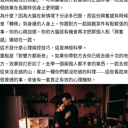
個效果在長期伴侶身上更明顯。
為什麼？因為大腦在新情境下分泌多巴胺，而這份興奮感有時候
會「轉移」到身邊的人身上。你跟對方一起挑戰某件有點緊張的
事，你的心跳加速，你的大腦就有機會再次把那個人和「興奮
感」連結在一起。
這不是什麼心理操控技巧，這是神經科學。
重點是「對雙方都新奇」。如果你帶對方去你已經去過十次的地
方，效果就打折扣了。去學一個兩個人都不會的東西，一起去爬
從來沒走過的山，嘗試一種你們都沒吃過的料理——這些看起來
很普通的事，背後有一套真正有效的心理機制。