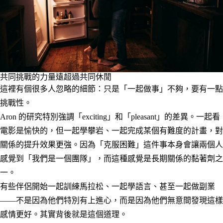
共同挑戰的力量遠超過共同休閒
這裡有個很多人忽略的細節：只是「一起做事」不夠，要有一點
挑戰性。
Aron 的研究特別強調「exciting」和「pleasant」的差異。一起看
電影是愉快的，但一起學攀岩、一起完成某個有難度的計畫，對
關係的提升效果更強。因為「克服困難」這件事本身會讓兩個人
感覺到「我們是一個團隊」，而這種感覺是長期關係的黏著劑之
一。
有些伴侶開始一起訓練馬拉松、一起學語言、甚至一起做副業
——不是因為他們特別有上進心，而是因為他們無意間發現這樣
感情更好。其實背後就是這個道理。