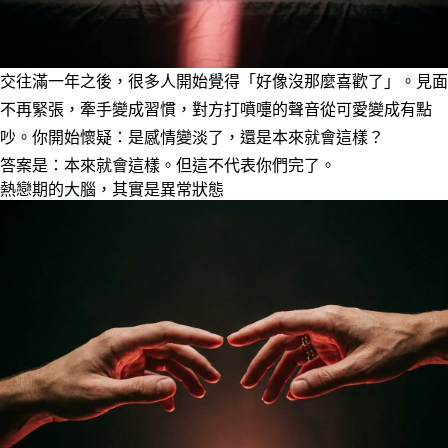
交往滿一年之後，很多人開始覺得「好像沒那麼喜歡了」。見面
不再緊張，牽手變成習慣，對方打噴嚏的聲音從可愛變成有點
吵。你開始懷疑：是感情變淡了，還是本來就會這樣？
答案是：本來就會這樣。但這不代表你們完了。
熱戀期的大腦，其實是異常狀態