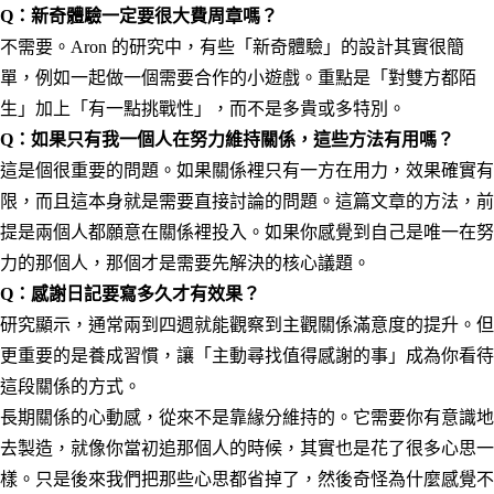
Q：新奇體驗一定要很大費周章嗎？
不需要。Aron 的研究中，有些「新奇體驗」的設計其實很簡
單，例如一起做一個需要合作的小遊戲。重點是「對雙方都陌
生」加上「有一點挑戰性」，而不是多貴或多特別。
Q：如果只有我一個人在努力維持關係，這些方法有用嗎？
這是個很重要的問題。如果關係裡只有一方在用力，效果確實有
限，而且這本身就是需要直接討論的問題。這篇文章的方法，前
提是兩個人都願意在關係裡投入。如果你感覺到自己是唯一在努
力的那個人，那個才是需要先解決的核心議題。
Q：感謝日記要寫多久才有效果？
研究顯示，通常兩到四週就能觀察到主觀關係滿意度的提升。但
更重要的是養成習慣，讓「主動尋找值得感謝的事」成為你看待
這段關係的方式。
長期關係的心動感，從來不是靠緣分維持的。它需要你有意識地
去製造，就像你當初追那個人的時候，其實也是花了很多心思一
樣。只是後來我們把那些心思都省掉了，然後奇怪為什麼感覺不