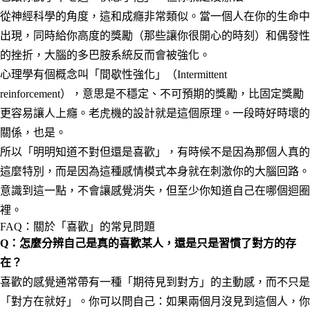
從神經科學的角度，這和成癮非常類似。當一個人在你的生命中
出現，同時給你高度的獎勵（那些讓你很開心的時刻）和偶發性
的挫折，大腦的多巴胺系統反而會被強化。
心理學有個概念叫「間歇性強化」（Intermittent
reinforcement），意思是不穩定、不可預期的獎勵，比固定獎勵
更容易讓人上癮。老虎機的設計就是這個原理。一段時好時壞的
關係，也是。
所以「明明知道不對但還是喜歡」，有時候不是因為那個人真的
這麼特別，而是因為這種感情模式本身就在刺激你的大腦回路。
意識到這一點，不會讓感覺消失，但至少你知道自己在哪個迴圈
裡。
FAQ：關於「喜歡」的常見問題
Q：怎麼分辨自己是真的喜歡某人，還是只是習慣了對方的存
在？
喜歡的感覺通常帶有一種「期待見到對方」的主動感，而不只是
「對方在就好」。你可以問自己：如果兩個月沒見到這個人，你