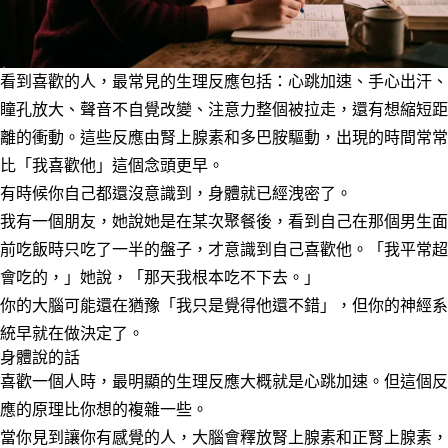
看到喜歡的人，最常見的生理反應包括：心跳加速、手心出汗、
瞳孔放大、聲音不自覺改變、注意力整個被拉走，還有想縮短距
離的衝動。這些反應由腎上腺素和多巴胺驅動，出現的時間常常
比「我喜歡他」這個念頭更早。
有時候你自己都還沒意識到，身體就已經洩密了。
我有一個朋友，她說她是在某次聚餐後，看到自己在那個男生面
前吃飯時只吃了一半的盤子，才意識到自己喜歡他。「我平常超
會吃的，」她說，「那天我根本吃不下去。」
你的大腦可能還在猶豫「我只是覺得他還不錯」，但你的神經系
統早就在做決定了。
身體說的話
喜歡一個人時，最明顯的生理反應大概就是心跳加速。但這個反
應的原理比你想的複雜一些。
當你見到讓你有感覺的人，大腦會釋放腎上腺素和正腎上腺素，